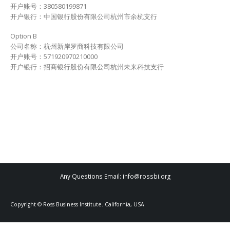
开户账号：380580199871
开户银行：中国银行股份有限公司杭州市余杭支行
Option B
公司名称：杭州新岸罗商科技有限公司
开户账号：571920970210000
开户银行：招商银行股份有限公司杭州未来科技支行
Any Questions Email: info@rossbi.org
Copyright © Ross Business Institute. California, USA